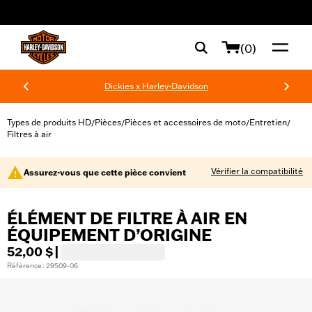
web accessibility
(0)
Dickies x Harley-Davidson
Types de produits HD
Pièces
Pièces et accessoires de moto
Entretien
/
/
/
/
Filtres à air
Vérifier la compatibilité
Assurez-vous que cette pièce convient
ÉLÉMENT DE FILTRE À AIR EN
ÉQUIPEMENT D’ORIGINE
52,00 $
|
Référence : 29509-06