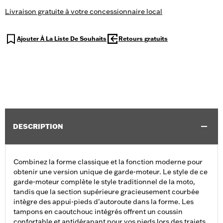
Livraison gratuite à votre concessionnaire local
Ajouter À La Liste De Souhaits
Retours gratuits
DESCRIPTION
Combinez la forme classique et la fonction moderne pour
obtenir une version unique de garde-moteur. Le style de ce
garde-moteur complète le style traditionnel de la moto,
tandis que la section supérieure gracieusement courbée
intègre des appui-pieds d’autoroute dans la forme. Les
tampons en caoutchouc intégrés offrent un coussin
confortable et antidérapant pour vos pieds lors des trajets.