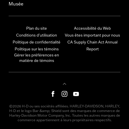
Musée
Plan du site
Accessibilité du Web
Conditions d'utilisation
Vous êtes important pour nous
Politique de confidentialité
CA Supply Chain Act Annual
Politique sur les témoins
Report
Gérer les préférences en
matière de témoins
©2026 H-D ou ses sociétés affiliées. HARLEY-DAVIDSON, HARLEY,
H-D et le logo Bar &amp; Shield sont des marques de commerce de
Harley-Davidson Motor Company, Inc. Toutes les autres marques de
commerce appartiennent à leurs propriétaires respectifs.