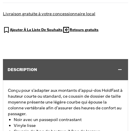
Livraison gratuite à votre concessionnaire local
Ajouter À La Liste De Souhaits
Retours gratuits
DESCRIPTION
Conçu pour s’adapter aux montants d’appui-dos HoldFast à
hauteur courte ou standard, ce coussin de dossier de taille
moyenne présente une légère courbe qui épouse la
colonne vertébrale afin d’assurer des heures de confort au
passager.
Noir avec un passepoil contrastant
Vinyle lisse