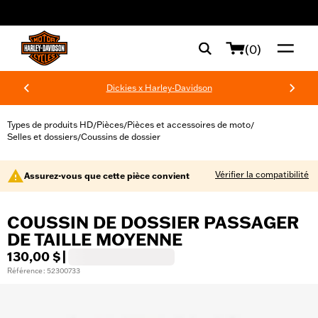
web accessibility
(0)
Dickies x Harley-Davidson
Types de produits HD
Pièces
Pièces et accessoires de moto
/
/
/
Selles et dossiers
Coussins de dossier
/
Vérifier la compatibilité
Assurez-vous que cette pièce convient
COUSSIN DE DOSSIER PASSAGER
DE TAILLE MOYENNE
130,00 $
|
Référence : 52300733