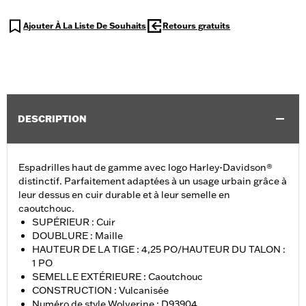
Ajouter À La Liste De Souhaits
Retours gratuits
DESCRIPTION
Espadrilles haut de gamme avec logo Harley-Davidson®
distinctif. Parfaitement adaptées à un usage urbain grâce à
leur dessus en cuir durable et à leur semelle en
caoutchouc.
SUPÉRIEUR : Cuir
DOUBLURE : Maille
HAUTEUR DE LA TIGE : 4,25 PO/HAUTEUR DU TALON :
1 PO
SEMELLE EXTÉRIEURE : Caoutchouc
CONSTRUCTION : Vulcanisée
Numéro de style Wolverine : D93904