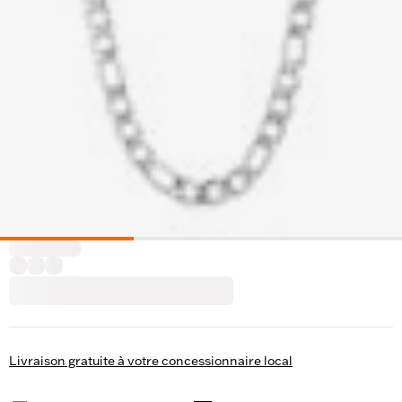
Livraison gratuite à votre concessionnaire local