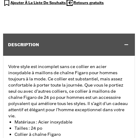
Ajouter À La Liste De Souhaits
Retours gratuits
DESCRIPTION
Votre style est incomplet sans ce collier en acier
inoxydable à maillons de chaîne Figaro pour hommes
toujours à la mode. Ce collier est substantiel, mais assez
confortable à porter toute la journée. Que vous le portiez
seul ou avec d’autres colliers, ce collier à maillons de
chaîne Figaro de 24 po pour hommes est un accessoire
polyvalent qui améliore tous les styles. Il s’agit d’un cadeau
attentif et élégant pour l’homme exceptionnel dans votre
vie.
Matériaux : Acier inoxydable
Tailles : 24 po
Collier à chaîne Figaro