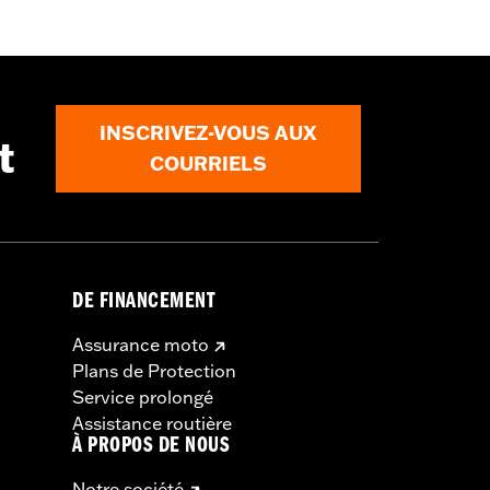
INSCRIVEZ-VOUS AUX
t
COURRIELS
DE FINANCEMENT
Assurance moto
Plans de Protection
Service prolongé
Assistance routière
À PROPOS DE NOUS
Notre société