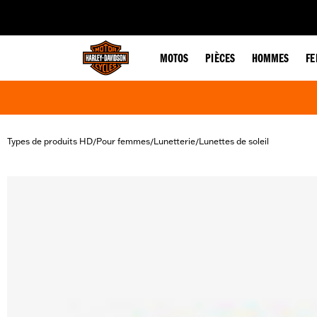
web accessibility
MOTOS
PIÈCES
HOMMES
F
Types de produits HD
Pour femmes
Lunetterie
Lunettes de soleil
/
/
/