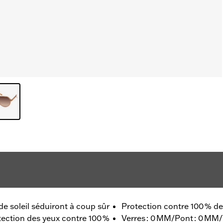
de soleil séduiront à coup sûr
Protection contre 100 % d
otection des yeux contre 100 %
Verres : 0 MM/Pont : 0 MM