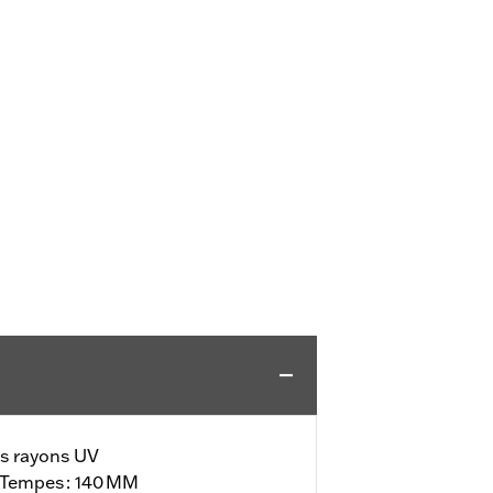
es rayons UV
/Tempes : 140 MM