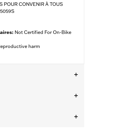
S POUR CONVENIR À TOUS
HD5059S
aires
:
Not Certified For On-Bike
eproductive harm