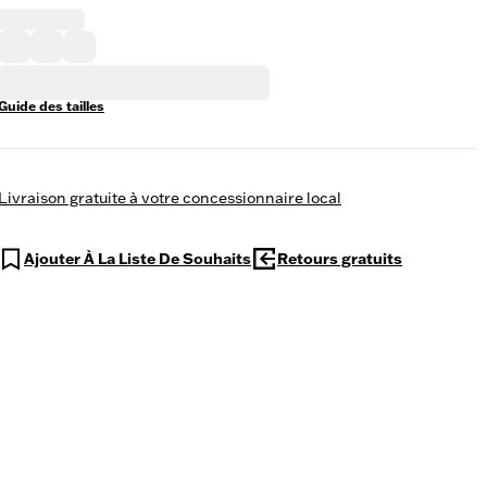
Guide des tailles
Livraison gratuite à votre concessionnaire local
Ajouter À La Liste De Souhaits
Retours gratuits