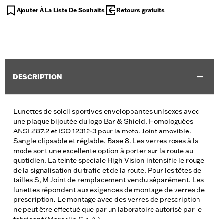
Ajouter À La Liste De Souhaits
Retours gratuits
DESCRIPTION
Lunettes de soleil sportives enveloppantes unisexes avec
une plaque bijoutée du logo Bar & Shield. Homologuées
ANSI Z87.2 et ISO 12312-3 pour la moto. Joint amovible.
Sangle clipsable et réglable. Base 8. Les verres roses à la
mode sont une excellente option à porter sur la route au
quotidien. La teinte spéciale High Vision intensifie le rouge
de la signalisation du trafic et de la route. Pour les têtes de
tailles S, M Joint de remplacement vendu séparément. Les
lunettes répondent aux exigences de montage de verres de
prescription. Le montage avec des verres de prescription
ne peut être effectué que par un laboratoire autorisé par le