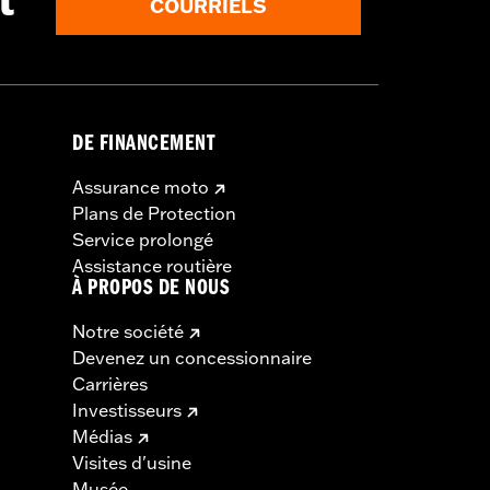
t
COURRIELS
DE FINANCEMENT
Assurance moto
Plans de Protection
Service prolongé
Assistance routière
À PROPOS DE NOUS
Notre société
Devenez un concessionnaire
Carrières
Investisseurs
Médias
Visites d'usine
Musée