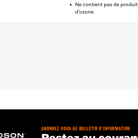
Ne contient pas de produi
d’ozone
ABONNEZ-VOUS AU BULLETIN D'INFORMATION