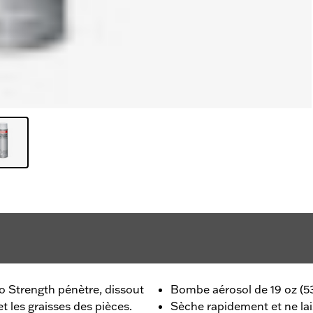
o Strength pénètre, dissout
Bombe aérosol de 19 oz (5
t les graisses des pièces.
Sèche rapidement et ne la