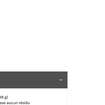
38 g)
isse aucun résidu