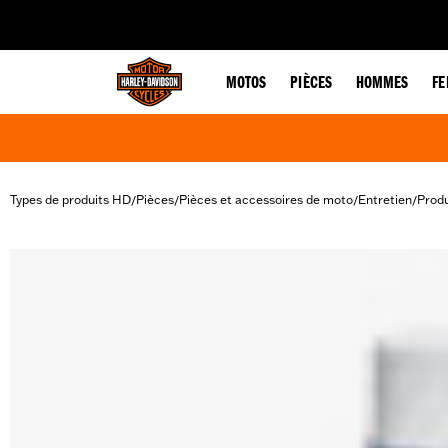
web accessibility
MOTOS
PIÈCES
HOMMES
F
Types de produits HD
Pièces
Pièces et accessoires de moto
Entretien
Produ
/
/
/
/