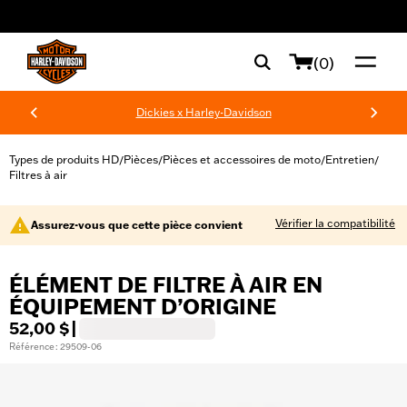
web accessibility
(0)
Dickies x Harley-Davidson
Types de produits HD
Pièces
Pièces et accessoires de moto
Entretien
/
/
/
/
Filtres à air
Vérifier la compatibilité
Assurez-vous que cette pièce convient
ÉLÉMENT DE FILTRE À AIR EN
ÉQUIPEMENT D’ORIGINE
52,00 $
|
Référence : 29509-06