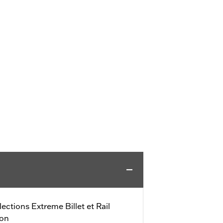
llections Extreme Billet et Rail
ion