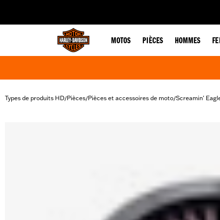
web accessibility
MOTOS
PIÈCES
HOMMES
F
Types de produits HD
Pièces
Pièces et accessoires de moto
Screamin' Eagl
/
/
/