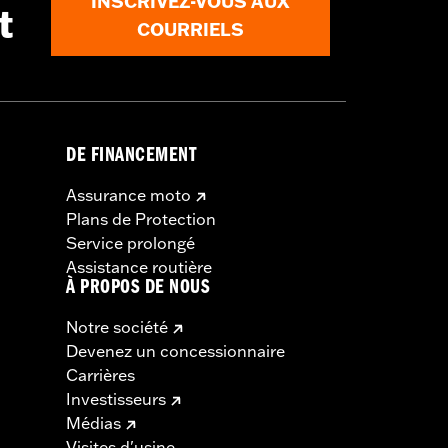
INSCRIVEZ-VOUS AUX
t
COURRIELS
DE FINANCEMENT
Assurance moto
Plans de Protection
Service prolongé
Assistance routière
À PROPOS DE NOUS
Notre société
Devenez un concessionnaire
Carrières
Investisseurs
Médias
Visites d'usine