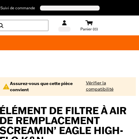
Suivi de commande
Panier (0)
Maillots de bain Harley-Davidson
Vérifier la
Assurez-vous que cette pièce
compatibilité
convient
ÉLÉMENT DE FILTRE À AIR
DE REMPLACEMENT
SCREAMIN’ EAGLE HIGH-