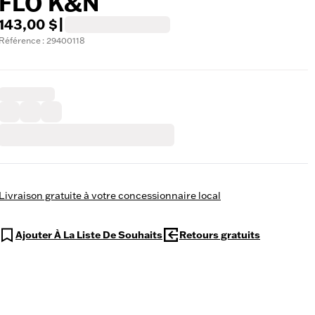
FLO K&N
143,00 $
|
Référence : 29400118
Livraison gratuite à votre concessionnaire local
Ajouter À La Liste De Souhaits
Retours gratuits