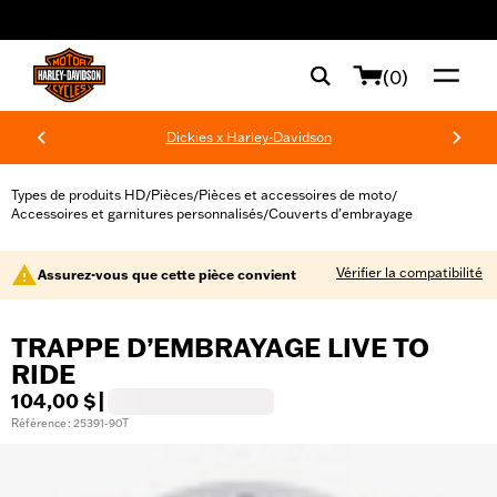
web accessibility
(0)
Dickies x Harley-Davidson
Types de produits HD
Pièces
Pièces et accessoires de moto
/
/
/
Accessoires et garnitures personnalisés
Couverts d'embrayage
/
Vérifier la compatibilité
Assurez-vous que cette pièce convient
TRAPPE D’EMBRAYAGE LIVE TO
RIDE
104,00 $
|
Référence : 25391-90T