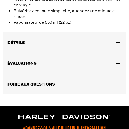
en vinyle
Pulvérisez en toute simplicité, attendez une minute et
rincez
Vaporisateur de 650 ml (22 oz)
DÉTAILS
Universel
Instructions d’installation
ÉVALUATIONS
FOIRE AUX QUESTIONS
ABONNEZ-VOUS AU BULLETIN D'INFORMATION