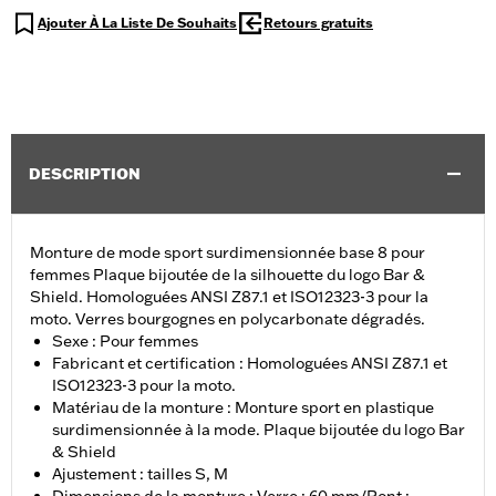
Ajouter À La Liste De Souhaits
Retours gratuits
DESCRIPTION
Monture de mode sport surdimensionnée base 8 pour
femmes Plaque bijoutée de la silhouette du logo Bar &
Shield. Homologuées ANSI Z87.1 et ISO12323-3 pour la
moto. Verres bourgognes en polycarbonate dégradés.
Sexe : Pour femmes
Fabricant et certification : Homologuées ANSI Z87.1 et
ISO12323-3 pour la moto.
Matériau de la monture : Monture sport en plastique
surdimensionnée à la mode. Plaque bijoutée du logo Bar
& Shield
Ajustement : tailles S, M