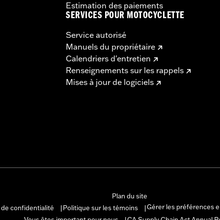
Estimation des paiements
SERVICES POUR MOTOCYCLETTE
Service autorisé
Manuels du propriétaire
Calendriers d'entretien
Renseignements sur les rappels
Mises à jour de logiciels
Plan du site
Gérer les préférences 
 de confidentialité
Politique sur les témoins
|
|
Vous êtes important pour nous
CA Supply Chain Act Annual R
|