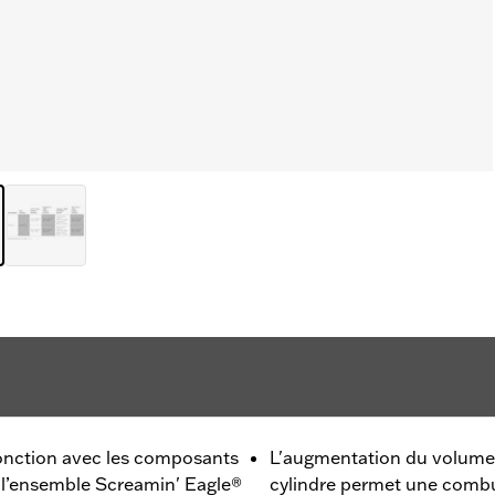
onction avec les composants
L'augmentation du volume d
l’ensemble Screamin' Eagle®
cylindre permet une combus