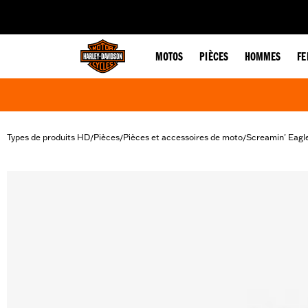
web accessibility
MOTOS
PIÈCES
HOMMES
F
Types de produits HD
Pièces
Pièces et accessoires de moto
Screamin' Eagl
/
/
/