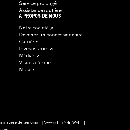
Service prolongé
Assistance routière
À PROPOS DE NOUS
Notre société
Devenez un concessionnaire
Carrières
Investisseurs
Médias
Visites d'usine
Musée
en matière de témoins
Accessibilité du Web
|
|
eport