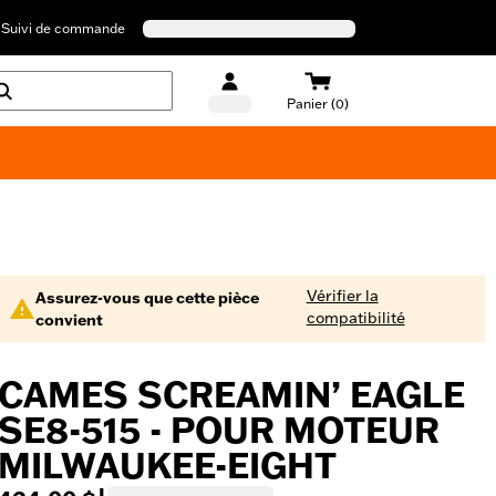
Suivi de commande
Panier (0)
Maillots de bain Harley-Davidson
Vérifier la
Assurez-vous que cette pièce
compatibilité
convient
CAMES SCREAMIN’ EAGLE
SE8-515 - POUR MOTEUR
MILWAUKEE-EIGHT