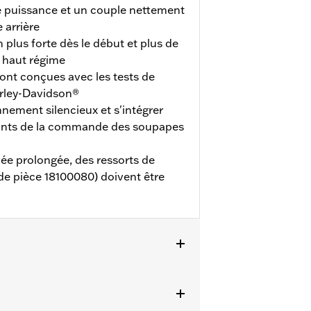
e puissance et un couple nettement
 arrière
 plus forte dès le début et plus de
 haut régime
ont conçues avec les tests de
rley-Davidson®
nement silencieux et s'intégrer
ants de la commande des soupapes
vée prolongée, des ressorts de
e pièce 18100080) doivent être
’ Eagle Milwaukee-Eight 114 ou