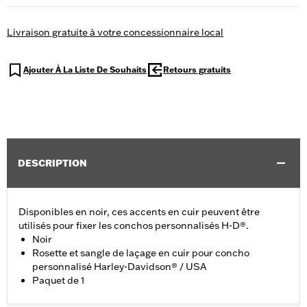
Livraison gratuite à votre concessionnaire local
Ajouter À La Liste De Souhaits
Retours gratuits
DESCRIPTION
Disponibles en noir, ces accents en cuir peuvent être
utilisés pour fixer les conchos personnalisés H-D®.
Noir
Rosette et sangle de laçage en cuir pour concho
personnalisé Harley-Davidson® / USA
Paquet de 1