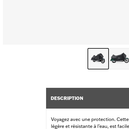
DESCRIPTION
Voyagez avec une protection. Cett
légère et résistante à l’eau, est faci