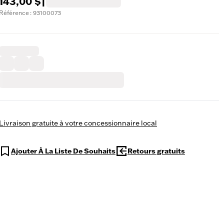
143,00 $
|
Référence : 93100073
Livraison gratuite à votre concessionnaire local
Ajouter À La Liste De Souhaits
Retours gratuits