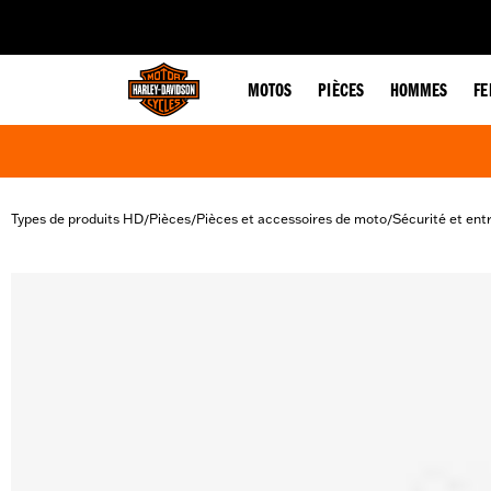
web accessibility
MOTOS
PIÈCES
HOMMES
F
Types de produits HD
Pièces
Pièces et accessoires de moto
Sécurité et en
/
/
/