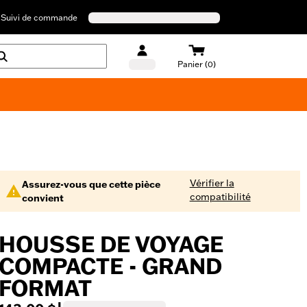
Suivi de commande
Panier (0)
Maillots de bain Harley-Davidson
Vérifier la
Assurez-vous que cette pièce
compatibilité
convient
HOUSSE DE VOYAGE
COMPACTE - GRAND
FORMAT