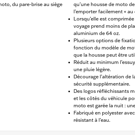
moto, du pare-brise au siège
qu’une housse de moto de t
l’emporter facilement « au 
Lorsqu’elle est comprimée 
voyage prend moins de pla
aluminium de 64 oz.
Plusieurs options de fixati
fonction du modèle de moto
que la housse peut être uti
Réduit au minimum l’essuy
une pluie légère.
Décourage l’altération de 
sécurité supplémentaire.
Des logos réfléchissants me
et les côtés du véhicule pou
moto est garée la nuit : une
Fabriqué en polyester ave
résistant à l’eau.