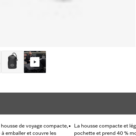
e housse de voyage compacte,
La housse compacte et lég
le à emballer et couvre les
pochette et prend 40 % mo