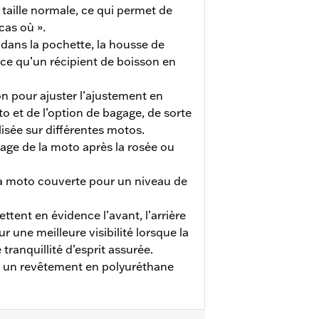
aille normale, ce qui permet de
cas où ».
dans la pochette, la housse de
ce qu’un récipient de boisson en
on pour ajuster l’ajustement en
 et de l’option de bagage, de sorte
lisée sur différentes motos.
age de la moto après la rosée ou
la moto couverte pour un niveau de
ttent en évidence l’avant, l’arrière
r une meilleure visibilité lorsque la
 tranquillité d’esprit assurée.
c un revêtement en polyuréthane