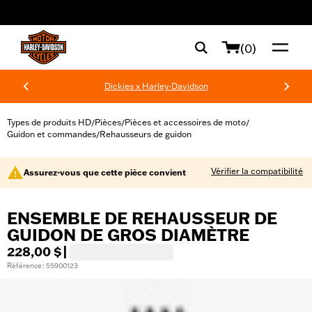
web accessibility
(0)
Dickies x Harley-Davidson
Types de produits HD
Pièces
Pièces et accessoires de moto
/
/
/
Guidon et commandes
Rehausseurs de guidon
/
Vérifier la compatibilité
Assurez-vous que cette pièce convient
ENSEMBLE DE REHAUSSEUR DE
GUIDON DE GROS DIAMÈTRE
228,00 $
|
Référence : 55900123