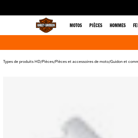
web accessibility
MOTOS
PIÈCES
HOMMES
F
Types de produits HD
Pièces
Pièces et accessoires de moto
Guidon et com
/
/
/