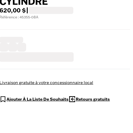
CYLINDRE
620,00 $
|
Référence : 45355-08A
Livraison gratuite à votre concessionnaire local
Ajouter À La Liste De Souhaits
Retours gratuits