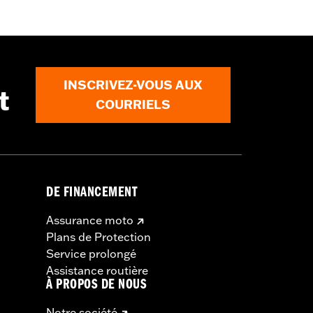
INSCRIVEZ-VOUS AUX
t
COURRIELS
DE FINANCEMENT
Assurance moto
Plans de Protection
Service prolongé
Assistance routière
À PROPOS DE NOUS
Notre société