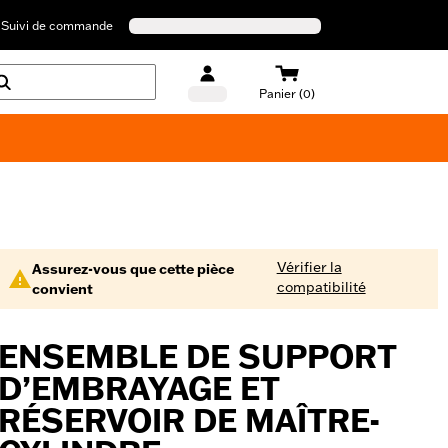
Suivi de commande
Panier (0)
Maillots de bain Harley-Davidson
Vérifier la
Assurez-vous que cette pièce
compatibilité
convient
ENSEMBLE DE SUPPORT
D’EMBRAYAGE ET
RÉSERVOIR DE MAÎTRE-