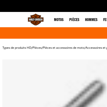
web accessibility
MOTOS
PIÈCES
HOMMES
F
Types de produits HD
Pièces
Pièces et accessoires de moto
Accessoires et 
/
/
/