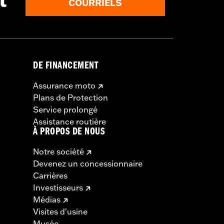
t
COURRIELS
DE FINANCEMENT
Assurance moto
Plans de Protection
Service prolongé
Assistance routière
À PROPOS DE NOUS
Notre société
Devenez un concessionnaire
Carrières
Investisseurs
Médias
Visites d'usine
Musée