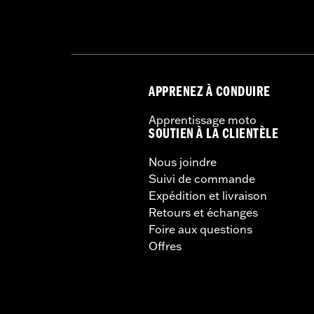
APPRENEZ À CONDUIRE
Apprentissage moto
SOUTIEN À LA CLIENTÈLE
Nous joindre
Suivi de commande
Expédition et livraison
Retours et échanges
Foire aux questions
Offres