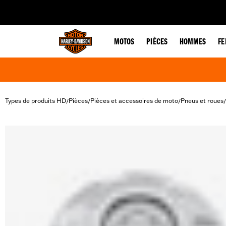
web accessibility
MOTOS
PIÈCES
HOMMES
F
Types de produits HD
Pièces
Pièces et accessoires de moto
Pneus et roues
/
/
/
/