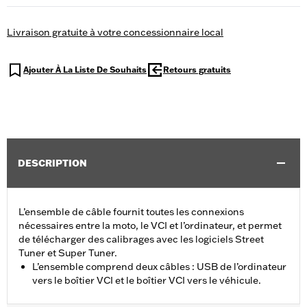
Livraison gratuite à votre concessionnaire local
Ajouter À La Liste De Souhaits
Retours gratuits
DESCRIPTION
L’ensemble de câble fournit toutes les connexions
nécessaires entre la moto, le VCI et l’ordinateur, et permet
de télécharger des calibrages avec les logiciels Street
Tuner et Super Tuner.
L’ensemble comprend deux câbles : USB de l’ordinateur
vers le boîtier VCI et le boîtier VCI vers le véhicule.