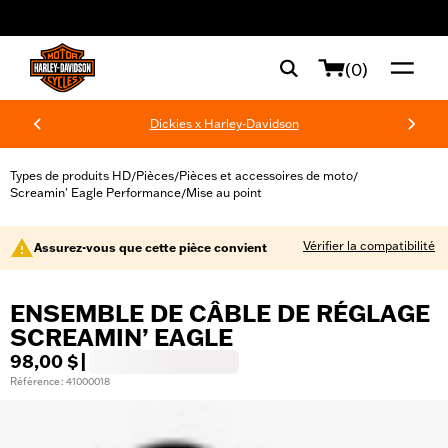
web accessibility
(0)
Dickies x Harley-Davidson
Types de produits HD
Pièces
Pièces et accessoires de moto
/
/
/
Screamin' Eagle Performance
Mise au point
/
Vérifier la compatibilité
Assurez-vous que cette pièce convient
ENSEMBLE DE CÂBLE DE RÉGLAGE
SCREAMIN’ EAGLE
98,00 $
|
Référence : 41000018