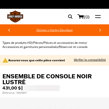
web accessibility
(0)
Dickies x Harley-Davidson
Types de produits HD
Pièces
Pièces et accessoires de moto
/
/
/
Accessoires et garnitures personnalisés
Réservoir et console
/
Vérifier la compatibilité
Assurez-vous que cette pièce convient
ENSEMBLE DE CONSOLE NOIR
LUSTRÉ
431,00 $
|
Référence : 70900817