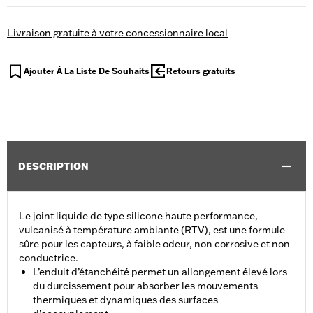
Livraison gratuite à votre concessionnaire local
Ajouter À La Liste De Souhaits
Retours gratuits
DESCRIPTION
Le joint liquide de type silicone haute performance,
vulcanisé à température ambiante (RTV), est une formule
sûre pour les capteurs, à faible odeur, non corrosive et non
conductrice.
L’enduit d’étanchéité permet un allongement élevé lors
du durcissement pour absorber les mouvements
thermiques et dynamiques des surfaces