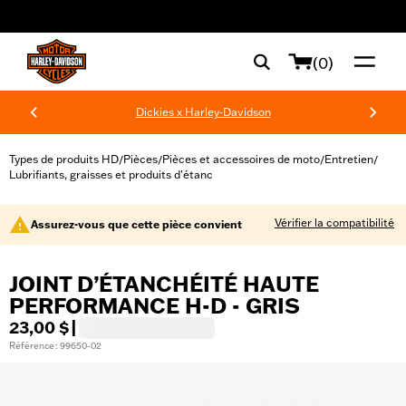
web accessibility
(0)
Dickies x Harley-Davidson
Types de produits HD
Pièces
Pièces et accessoires de moto
Entretien
/
/
/
/
Lubrifiants, graisses et produits d'étanc
Vérifier la compatibilité
Assurez-vous que cette pièce convient
JOINT D’ÉTANCHÉITÉ HAUTE
PERFORMANCE H-D - GRIS
23,00 $
|
Référence : 99650-02