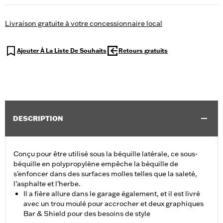
Livraison gratuite à votre concessionnaire local
Ajouter À La Liste De Souhaits
Retours gratuits
DESCRIPTION
Conçu pour être utilisé sous la béquille latérale, ce sous-
béquille en polypropylène empêche la béquille de
s’enfoncer dans des surfaces molles telles que la saleté,
l’asphalte et l’herbe.
Il a fière allure dans le garage également, et il est livré
avec un trou moulé pour accrocher et deux graphiques
Bar & Shield pour des besoins de style