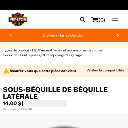
web accessibility
(0)
Dickies x Harley-Davidson
Types de produits HD
Pièces
Pièces et accessoires de moto
/
/
/
Sécurité et entreposage
Entreposage du garage
/
Vérifier la compatibilité
Assurez-vous que cette pièce convient
SOUS-BÉQUILLE DE BÉQUILLE
LATÉRALE
14,00 $
|
Référence : 94647-98