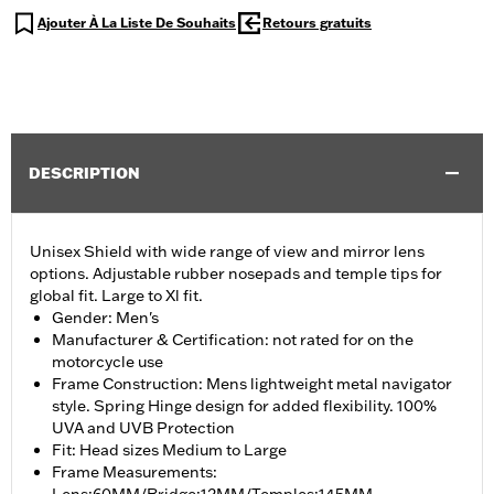
Ajouter À La Liste De Souhaits
Retours gratuits
DESCRIPTION
Unisex Shield with wide range of view and mirror lens
options. Adjustable rubber nosepads and temple tips for
global fit. Large to Xl fit.
Gender: Men's
Manufacturer & Certification: not rated for on the
motorcycle use
Frame Construction: Mens lightweight metal navigator
style. Spring Hinge design for added flexibility. 100%
UVA and UVB Protection
Fit: Head sizes Medium to Large
Frame Measurements: