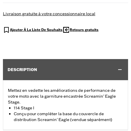
Livraison gratuite à votre concessionnaire local
Ajouter À La Liste De Souhaits
Retours gratuits
DESCRIPTION
Mettez en vedette les améliorations de performance de
votre moto avec la garniture encastrée Screamin’ Eagle
Stage.
114 Stage I
Conçu pour compléter la base du couvercle de
distribution Screamin' Eagle (vendue séparément)