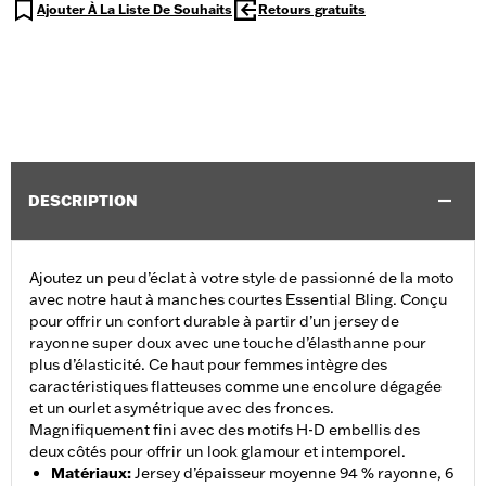
Ajouter À La Liste De Souhaits
Retours gratuits
DESCRIPTION
Ajoutez un peu d’éclat à votre style de passionné de la moto
avec notre haut à manches courtes Essential Bling. Conçu
pour offrir un confort durable à partir d’un jersey de
rayonne super doux avec une touche d’élasthanne pour
plus d’élasticité. Ce haut pour femmes intègre des
caractéristiques flatteuses comme une encolure dégagée
et un ourlet asymétrique avec des fronces.
Magnifiquement fini avec des motifs H-D embellis des
deux côtés pour offrir un look glamour et intemporel.
Matériaux
:
Jersey d’épaisseur moyenne 94 % rayonne, 6