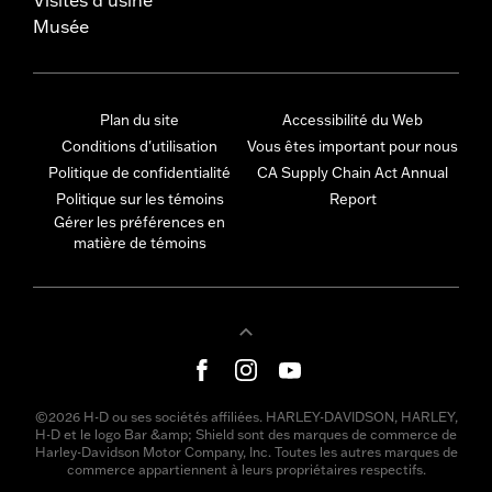
Musée
Plan du site
Accessibilité du Web
Conditions d'utilisation
Vous êtes important pour nous
Politique de confidentialité
CA Supply Chain Act Annual
Politique sur les témoins
Report
Gérer les préférences en
matière de témoins
©2026 H-D ou ses sociétés affiliées. HARLEY-DAVIDSON, HARLEY,
H-D et le logo Bar &amp; Shield sont des marques de commerce de
Harley-Davidson Motor Company, Inc. Toutes les autres marques de
commerce appartiennent à leurs propriétaires respectifs.