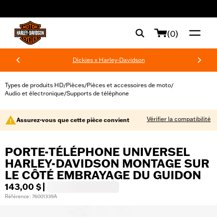
web accessibility
(0)
Dickies x Harley-Davidson
Types de produits HD
Pièces
Pièces et accessoires de moto
/
/
/
Audio et électronique
Supports de téléphone
/
Vérifier la compatibilité
Assurez-vous que cette pièce convient
PORTE-TÉLÉPHONE UNIVERSEL
HARLEY-DAVIDSON MONTAGE SUR
LE CÔTÉ EMBRAYAGE DU GUIDON
143,00 $
|
Référence : 76001339A