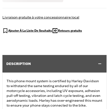
Livraison gratuite à votre concessionnaire local
Ajouter À La Liste De Souhaits
Retours gratuits
DESCRIPTION
This phone mount system is certified by Harley-Davidson
to withstand the same testing endured by all of our
motorcycle accessories, including UV exposure, adhesion
pull-off testing, vibration and latch cycle testing, and even
aerodynamic loads. Harley has over-engineered this mount
to ensure your phone stays connected to the bike.