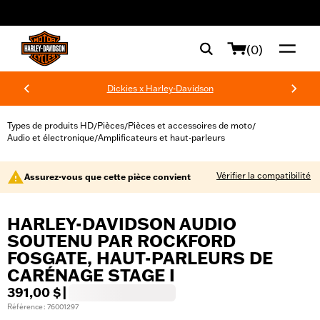
web accessibility
(0)
Dickies x Harley-Davidson
Types de produits HD
Pièces
Pièces et accessoires de moto
/
/
/
Audio et électronique
Amplificateurs et haut-parleurs
/
Vérifier la compatibilité
Assurez-vous que cette pièce convient
HARLEY-DAVIDSON AUDIO
SOUTENU PAR ROCKFORD
FOSGATE, HAUT-PARLEURS DE
CARÉNAGE STAGE I
391,00 $
|
Référence : 76001297