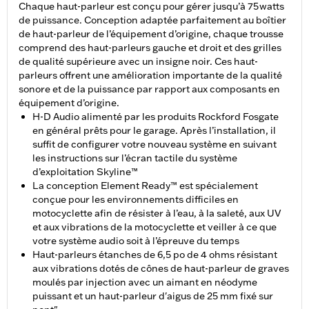
Chaque haut-parleur est conçu pour gérer jusqu’à 75 watts
de puissance. Conception adaptée parfaitement au boîtier
de haut-parleur de l’équipement d’origine, chaque trousse
comprend des haut-parleurs gauche et droit et des grilles
de qualité supérieure avec un insigne noir. Ces haut-
parleurs offrent une amélioration importante de la qualité
sonore et de la puissance par rapport aux composants en
équipement d’origine.
H-D Audio alimenté par les produits Rockford Fosgate
en général prêts pour le garage. Après l’installation, il
suffit de configurer votre nouveau système en suivant
les instructions sur l’écran tactile du système
d’exploitation Skyline™
La conception Element Ready™ est spécialement
conçue pour les environnements difficiles en
motocyclette afin de résister à l’eau, à la saleté, aux UV
et aux vibrations de la motocyclette et veiller à ce que
votre système audio soit à l’épreuve du temps
Haut-parleurs étanches de 6,5 po de 4 ohms résistant
aux vibrations dotés de cônes de haut-parleur de graves
moulés par injection avec un aimant en néodyme
puissant et un haut-parleur d'aigus de 25 mm fixé sur