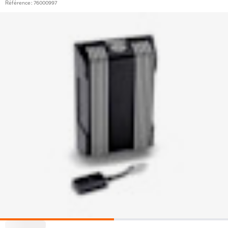
Référence : 76000997