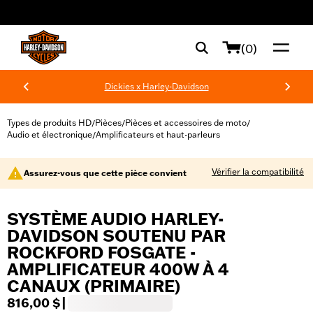
web accessibility
(0)
Dickies x Harley-Davidson
Types de produits HD
Pièces
Pièces et accessoires de moto
/
/
/
Audio et électronique
Amplificateurs et haut-parleurs
/
Vérifier la compatibilité
Assurez-vous que cette pièce convient
SYSTÈME AUDIO HARLEY-
DAVIDSON SOUTENU PAR
ROCKFORD FOSGATE -
AMPLIFICATEUR 400W À 4
CANAUX (PRIMAIRE)
816,00 $
|