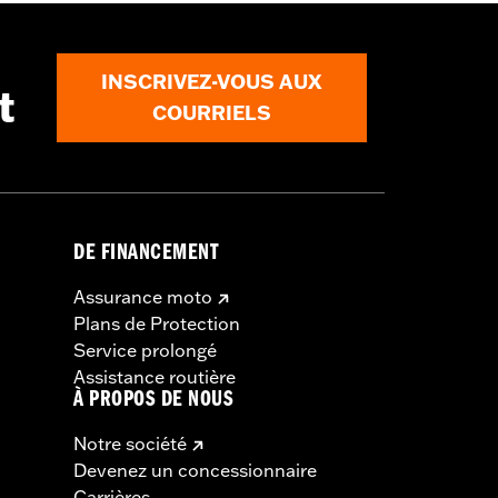
INSCRIVEZ-VOUS AUX
t
COURRIELS
DE FINANCEMENT
Assurance moto
Plans de Protection
Service prolongé
Assistance routière
À PROPOS DE NOUS
Notre société
Devenez un concessionnaire
Carrières