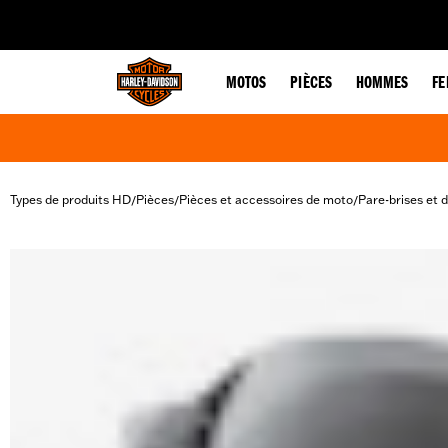
web accessibility
MOTOS
PIÈCES
HOMMES
F
Types de produits HD
Pièces
Pièces et accessoires de moto
Pare-brises et 
/
/
/