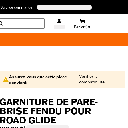
Suivi de commande
Panier (0)
Maillots de bain Harley-Davidson
Vérifier la
Assurez-vous que cette pièce
compatibilité
convient
GARNITURE DE PARE-
BRISE FENDU POUR
ROAD GLIDE