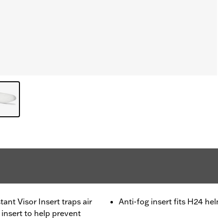
ant Visor Insert traps air
Anti-fog insert fits H24 h
insert to help prevent