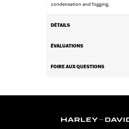
condensation and fogging.
DÉTAILS
Sexe:
Hommes
GARANTIE:
ÉVALUATIONS
90 day limited warranty –
FOIRE AUX QUESTIONS