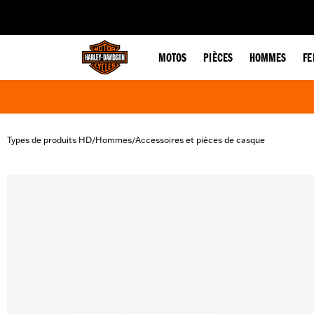
web accessibility
MOTOS
PIÈCES
HOMMES
F
Types de produits HD
Hommes
Accessoires et pièces de casque
/
/