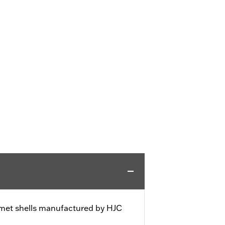
elmet shells manufactured by HJC