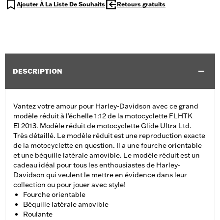
Ajouter À La Liste De Souhaits
Retours gratuits
DESCRIPTION
Vantez votre amour pour Harley-Davidson avec ce grand
modèle réduit à l’échelle 1:12 de la motocyclette FLHTK
EI 2013. Modèle réduit de motocyclette Glide Ultra Ltd.
Très détaillé. Le modèle réduit est une reproduction exacte
de la motocyclette en question. Il a une fourche orientable
et une béquille latérale amovible. Le modèle réduit est un
cadeau idéal pour tous les enthousiastes de Harley-
Davidson qui veulent le mettre en évidence dans leur
collection ou pour jouer avec style!
Fourche orientable
Béquille latérale amovible
Roulante