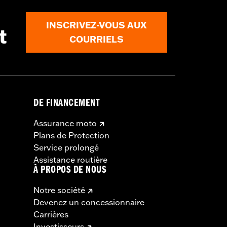
INSCRIVEZ-VOUS AUX
t
COURRIELS
DE FINANCEMENT
Assurance moto
Plans de Protection
Service prolongé
Assistance routière
À PROPOS DE NOUS
Notre société
Devenez un concessionnaire
Carrières
Investisseurs