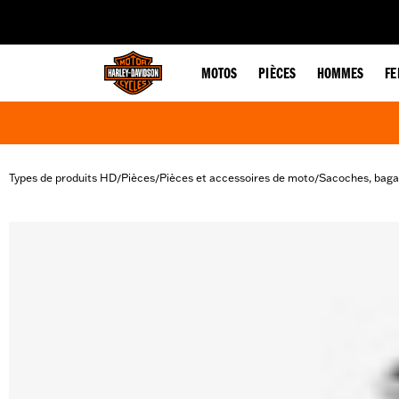
web accessibility
MOTOS
PIÈCES
HOMMES
F
Types de produits HD
Pièces
Pièces et accessoires de moto
Sacoches, baga
/
/
/