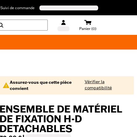
Suivi de commande
Panier (0)
Maillots de bain Harley-Davidson
Vérifier la
Assurez-vous que cette pièce
compatibilité
convient
ENSEMBLE DE MATÉRIEL
DE FIXATION H-D
DETACHABLES