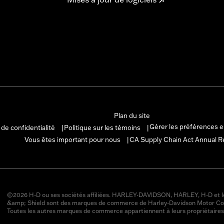
Plan du site
Gérer les préférences 
 de confidentialité
Politique sur les témoins
|
|
Vous êtes important pour nous
CA Supply Chain Act Annual R
|
©2026 H-D ou ses sociétés affiliées. HARLEY-DAVIDSON, HARLEY, H-D et l
&amp; Shield sont des marques de commerce de Harley-Davidson Motor Co
Toutes les autres marques de commerce appartiennent à leurs propriétaires 