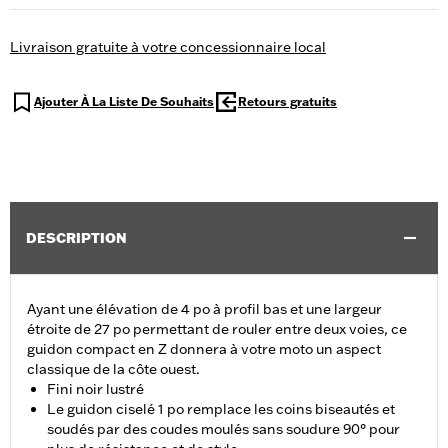
Livraison gratuite à votre concessionnaire local
Ajouter À La Liste De Souhaits
Retours gratuits
DESCRIPTION
Ayant une élévation de 4 po à profil bas et une largeur
étroite de 27 po permettant de rouler entre deux voies, ce
guidon compact en Z donnera à votre moto un aspect
classique de la côte ouest.
Fini noir lustré
Le guidon ciselé 1 po remplace les coins biseautés et
soudés par des coudes moulés sans soudure 90° pour