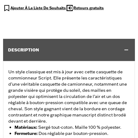
Ajouter À La Liste De Souhaits
Retours gratuits
DESCRIPTION
Un style classique est mis à jour avec cette casquette de
commionneur Script. Elle présente les caractéristiques
d’une véritable casquette de camionneur, notamment une
grande visière qui protège du soleil, des mailles en
polyester qui optimisent la circulation de l’air et un dos
réglable à bouton-pression compatible avec une queue de
cheval. Son style gagnant vient de la bordure en cordage
contrastant et notre graphique manuscript distinct brodé
devant et derrière.
Matériaux
:
Sergé tout-coton. Maille 100 % polyester.
Fermeture
:
Dos réglable par bouton-pression.