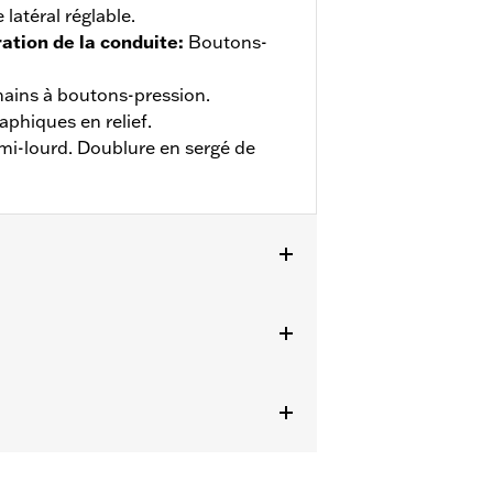
latéral réglable.
ation de la conduite
:
Boutons-
ains à boutons-pression.
aphiques en relief.
mi-lourd. Doublure en sergé de
les détails