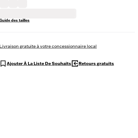
Guide des tailles
Livraison gratuite à votre concessionnaire local
Ajouter À La Liste De Souhaits
Retours gratuits