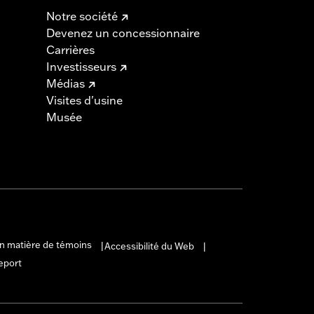
Notre société
Devenez un concessionnaire
Carrières
Investisseurs
Médias
Visites d'usine
Musée
en matière de témoins
Accessibilité du Web
|
|
eport