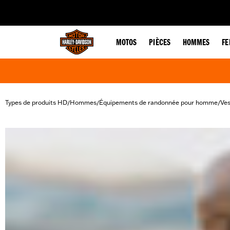
web accessibility
MOTOS
PIÈCES
HOMMES
F
Types de produits HD
Hommes
Équipements de randonnée pour homme
Ves
/
/
/