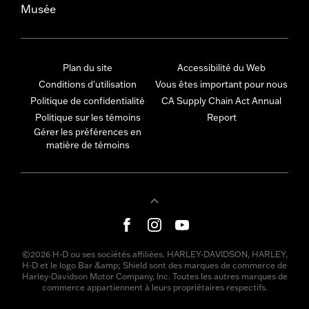
Musée
Plan du site
Accessibilité du Web
Conditions d'utilisation
Vous êtes important pour nous
Politique de confidentialité
CA Supply Chain Act Annual
Politique sur les témoins
Report
Gérer les préférences en
matière de témoins
©2026 H-D ou ses sociétés affiliées. HARLEY-DAVIDSON, HARLEY,
H-D et le logo Bar &amp; Shield sont des marques de commerce de
Harley-Davidson Motor Company, Inc. Toutes les autres marques de
commerce appartiennent à leurs propriétaires respectifs.