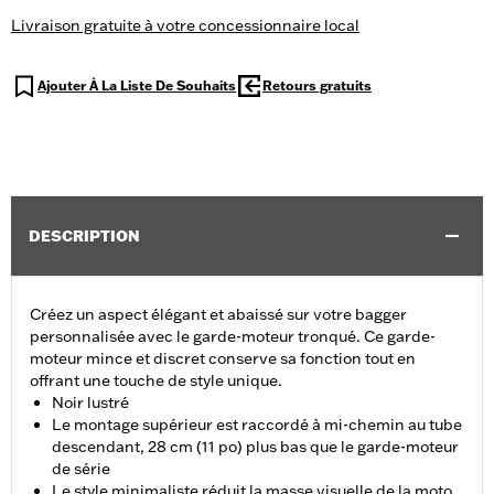
Livraison gratuite à votre concessionnaire local
Ajouter À La Liste De Souhaits
Retours gratuits
DESCRIPTION
Créez un aspect élégant et abaissé sur votre bagger
personnalisée avec le garde-moteur tronqué. Ce garde-
moteur mince et discret conserve sa fonction tout en
offrant une touche de style unique.
Noir lustré
Le montage supérieur est raccordé à mi-chemin au tube
descendant, 28 cm (11 po) plus bas que le garde-moteur
de série
Le style minimaliste réduit la masse visuelle de la moto