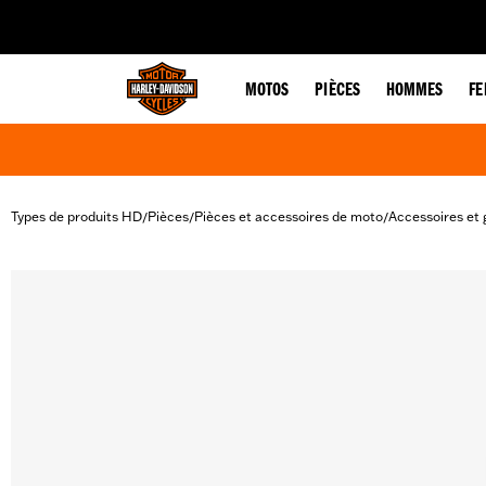
web accessibility
MOTOS
PIÈCES
HOMMES
F
Types de produits HD
Pièces
Pièces et accessoires de moto
Accessoires et 
/
/
/