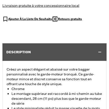
Livraison gratuite à votre concessionnaire local
Ajouter À La Liste De Souhaits
Retours gratuits
DESCRIPTION
Créez un aspect élégant et abaissé sur votre bagger
personnalisé avec le garde-moteur tronqué. Ce garde-
moteur mince et discret conserve sa fonction tout en
offrant une touche de style unique.
Chrome
Le montage supérieur est raccordé à mi-chemin au tube
descendant, 28 cm (11 po) plus bas que le garde-moteur
de série
Le style minimaliste réduit la masse visuelle de la moto