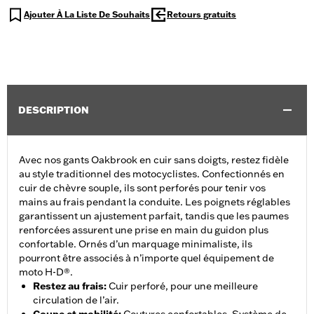
Ajouter À La Liste De Souhaits
Retours gratuits
DESCRIPTION
Avec nos gants Oakbrook en cuir sans doigts, restez fidèle
au style traditionnel des motocyclistes. Confectionnés en
cuir de chèvre souple, ils sont perforés pour tenir vos
mains au frais pendant la conduite. Les poignets réglables
garantissent un ajustement parfait, tandis que les paumes
renforcées assurent une prise en main du guidon plus
confortable. Ornés d’un marquage minimaliste, ils
pourront être associés à n’importe quel équipement de
moto H-D®.
Restez au frais
:
Cuir perforé, pour une meilleure
circulation de l’air.