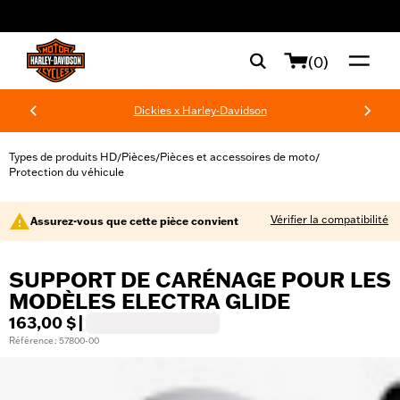
web accessibility
(0)
Dickies x Harley-Davidson
Types de produits HD
Pièces
Pièces et accessoires de moto
/
/
/
Protection du véhicule
Vérifier la compatibilité
Assurez-vous que cette pièce convient
SUPPORT DE CARÉNAGE POUR LES
MODÈLES ELECTRA GLIDE
163,00 $
|
Référence : 57800-00