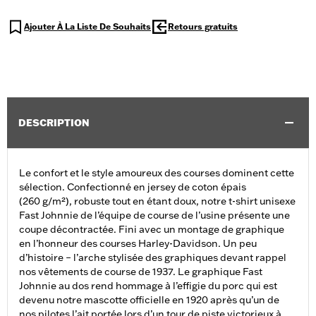
Ajouter À La Liste De Souhaits
Retours gratuits
DESCRIPTION
Le confort et le style amoureux des courses dominent cette
sélection. Confectionné en jersey de coton épais
(260 g/m²), robuste tout en étant doux, notre t-shirt unisexe
Fast Johnnie de l’équipe de course de l’usine présente une
coupe décontractée. Fini avec un montage de graphique
en l’honneur des courses Harley-Davidson. Un peu
d’histoire – l’arche stylisée des graphiques devant rappel
nos vêtements de course de 1937. Le graphique Fast
Johnnie au dos rend hommage à l’effigie du porc qui est
devenu notre mascotte officielle en 1920 après qu’un de
nos pilotes l’ait portée lors d’un tour de piste victorieux à