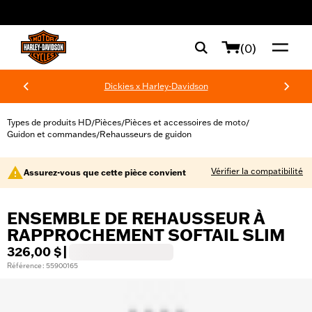
web accessibility
(0)
Dickies x Harley-Davidson
Types de produits HD
Pièces
Pièces et accessoires de moto
/
/
/
Guidon et commandes
Rehausseurs de guidon
/
Vérifier la compatibilité
Assurez-vous que cette pièce convient
ENSEMBLE DE REHAUSSEUR À
RAPPROCHEMENT SOFTAIL SLIM
326,00 $
|
Référence : 55900165