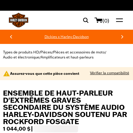
web accessibility
(0)
Dickies x Harley-Davidson
Types de produits HD
Pièces
Pièces et accessoires de moto
/
/
/
Audio et électronique
Amplificateurs et haut-parleurs
/
Vérifier la compatibilité
Assurez-vous que cette pièce convient
ENSEMBLE DE HAUT-PARLEUR
D'EXTRÊMES GRAVES
SECONDAIRE DU SYSTÈME AUDIO
HARLEY-DAVIDSON SOUTENU PAR
ROCKFORD FOSGATE
1 044,00 $
|