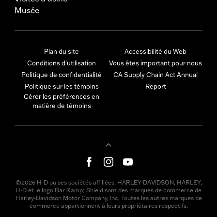
Musée
Plan du site
Accessibilité du Web
Conditions d'utilisation
Vous êtes important pour nous
Politique de confidentialité
CA Supply Chain Act Annual
Politique sur les témoins
Report
Gérer les préférences en
matière de témoins
©2026 H-D ou ses sociétés affiliées. HARLEY-DAVIDSON, HARLEY,
H-D et le logo Bar &amp; Shield sont des marques de commerce de
Harley-Davidson Motor Company, Inc. Toutes les autres marques de
commerce appartiennent à leurs propriétaires respectifs.