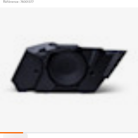
Référence : 76001377