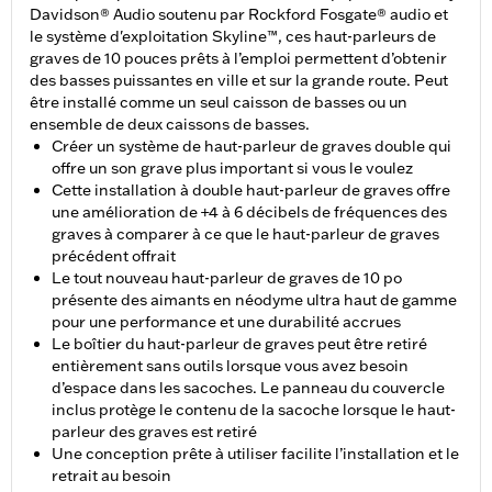
Davidson® Audio soutenu par Rockford Fosgate® audio et
le système d'exploitation Skyline™, ces haut-parleurs de
graves de 10 pouces prêts à l’emploi permettent d’obtenir
des basses puissantes en ville et sur la grande route. Peut
être installé comme un seul caisson de basses ou un
ensemble de deux caissons de basses.
Créer un système de haut-parleur de graves double qui
offre un son grave plus important si vous le voulez
Cette installation à double haut-parleur de graves offre
une amélioration de +4 à 6 décibels de fréquences des
graves à comparer à ce que le haut-parleur de graves
précédent offrait
Le tout nouveau haut-parleur de graves de 10 po
présente des aimants en néodyme ultra haut de gamme
pour une performance et une durabilité accrues
Le boîtier du haut-parleur de graves peut être retiré
entièrement sans outils lorsque vous avez besoin
d’espace dans les sacoches. Le panneau du couvercle
inclus protège le contenu de la sacoche lorsque le haut-
parleur des graves est retiré
Une conception prête à utiliser facilite l’installation et le
retrait au besoin