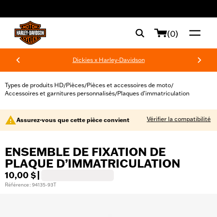
web accessibility
(0)
Dickies x Harley-Davidson
Types de produits HD
Pièces
Pièces et accessoires de moto
/
/
/
Accessoires et garnitures personnalisés
Plaques d’immatriculation
/
Vérifier la compatibilité
Assurez-vous que cette pièce convient
ENSEMBLE DE FIXATION DE
PLAQUE D’IMMATRICULATION
10,00 $
|
Référence : 94135-93T