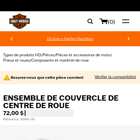
web accessibility
(0)
Dickies x Harley-Davidson
Types de produits HD
Pièces
Pièces et accessoires de moto
/
/
/
Pneus et roues
Composants et matériel de roue
/
Vérifier la compatibilité
Assurez-vous que cette pièce convient
ENSEMBLE DE COUVERCLE DE
CENTRE DE ROUE
72,00 $
|
Référence : 83841-09