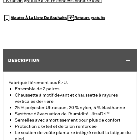
Livraison gratuite à votre concessionnaire local
Ajouter À La Liste De Souhaits
Retours gratuits
DESCRIPTION
Fabriqué fièrement aux É.-U.
Ensemble de 2 paires
Chaussette à motif devant et chaussette à rayures
verticales derrière
75 % polyester Ultraspun, 20 % nylon, 5 % élasthanne
Système d’évacuation de l’humidité UltraDri™
Semelles avec amortissement pour plus de confort
Protection d’orteil et de talon renforcée
Le soutien de voûte plantaire intégré réduit la fatigue du
pied