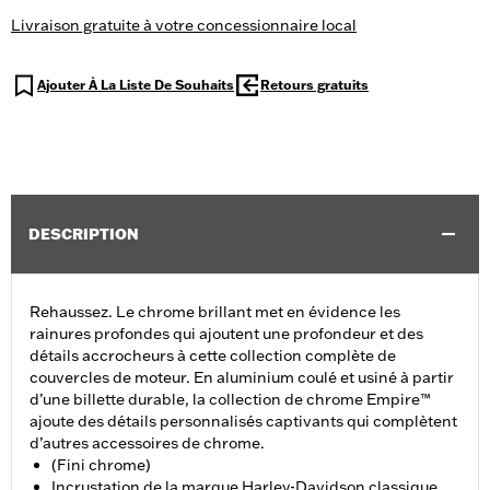
Livraison gratuite à votre concessionnaire local
Ajouter À La Liste De Souhaits
Retours gratuits
DESCRIPTION
Rehaussez. Le chrome brillant met en évidence les
rainures profondes qui ajoutent une profondeur et des
détails accrocheurs à cette collection complète de
couvercles de moteur. En aluminium coulé et usiné à partir
d’une billette durable, la collection de chrome Empire™
ajoute des détails personnalisés captivants qui complètent
d’autres accessoires de chrome.
(Fini chrome)
Incrustation de la marque Harley-Davidson classique