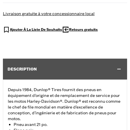
Livraison gratuite à votre concessionnaire local
Ajouter À La Liste De Souhaits
Retours gratuits
DESCRIPTION
Depuis 1984, Dunlop® Tires fournit des pneus en
équipement d’origine et de remplacement de service pour
les motos Harley-Davidson®. Dunlop® est reconnu comme
le chef de file mondial en matière d’excellence de
conception, d’ingénierie et de fabrication de pneus pour
motos.
Pneu avant 21 po.